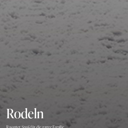
Rodeln
Rasanter Spaß für die ganze Familie